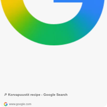
🔎 Korvapuustit recipe - Google Search
www.google.com